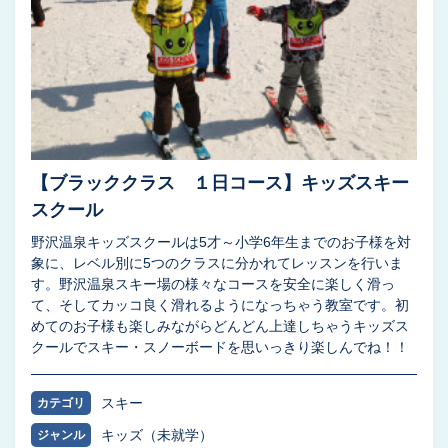
【ブラッククラス １日コース】キッズスキー
スクール
野沢温泉キッズスクールは5才～小学6年生までのお子様を対
象に、レベル別に5つのクラスに分かれてレッスンを行いま
す。野沢温泉スキー場の様々なコースを安全に楽しく滑っ
て、そしてカッコ良く滑れるようになっちゃう教室です。初
めてのお子様も楽しみながらどんどん上達しちゃうキッズス
クールでスキー・スノーボードを思いっきり楽しんでね！！
スキー
カテゴリ
キッズ（未就学）
ジャンル