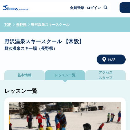
会員登録
ログイン
TOP
長野県
野沢温泉スキースクール
野沢温泉スキースクール 【常設】
野沢温泉スキー場（長野県）
MAP
アクセス
基本情報
レッスン一覧
スタッフ
レッスン一覧