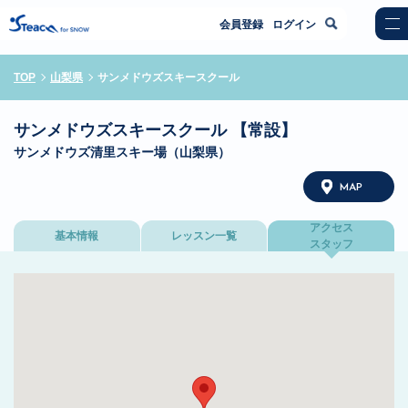
会員登録
ログイン
TOP
山梨県
サンメドウズスキースクール
サンメドウズスキースクール 【常設】
サンメドウズ清里スキー場（山梨県）
MAP
アクセス
基本情報
レッスン一覧
スタッフ