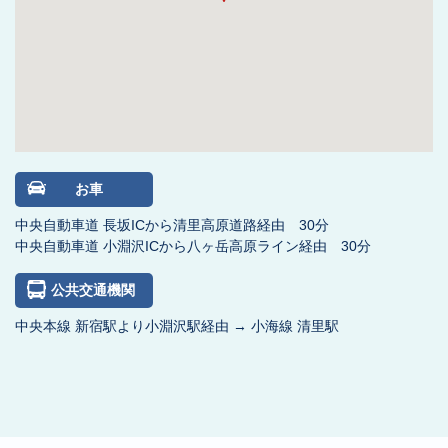
お車
中央自動車道 長坂ICから清里高原道路経由 30分
中央自動車道 小淵沢ICから八ヶ岳高原ライン経由 30分
公共交通機関
中央本線 新宿駅より小淵沢駅経由 → 小海線 清里駅