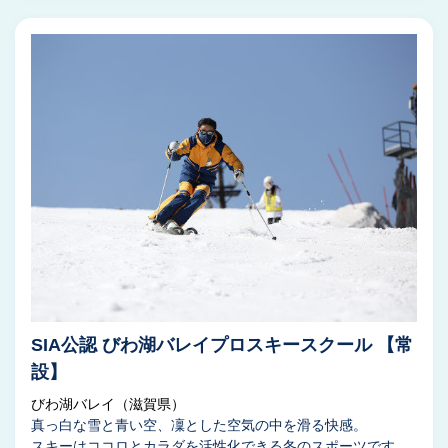
SIA公認 びわ湖バレイプロスキースクール 【常
設】
びわ湖バレイ（滋賀県）
真っ白な雪と青い空、凜とした空気の中を滑る快感。
スキーはココロとカラダを活性化できる冬のスポーツです。