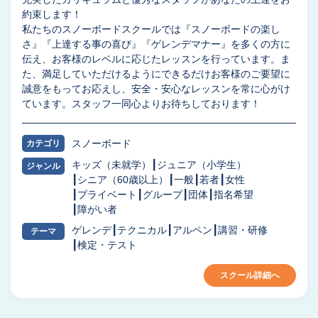
約束します！
私たちのスノーボードスクールでは『スノーボードの楽し
さ』『上達する事の喜び』『ゲレンデマナー』を多くの方に
伝え、お客様のレベルに応じたレッスンを行っています。ま
た、満足していただけるようにできるだけお客様のご要望に
誠意をもってお応えし、安全・安心なレッスンを常に心がけ
ています。スタッフ一同心よりお待ちしております！
スノーボード
カテゴリ
キッズ（未就学）
ジュニア（小学生）
ジャンル
シニア（60歳以上）
一般
若者
女性
プライベート
グループ
団体
指名希望
障がい者
ゲレンデ
テクニカル
アルペン
講習・研修
テーマ
検定・テスト
スクール詳細へ