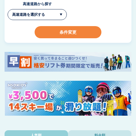
高速道路から探す
条件変更
人気順
料金順