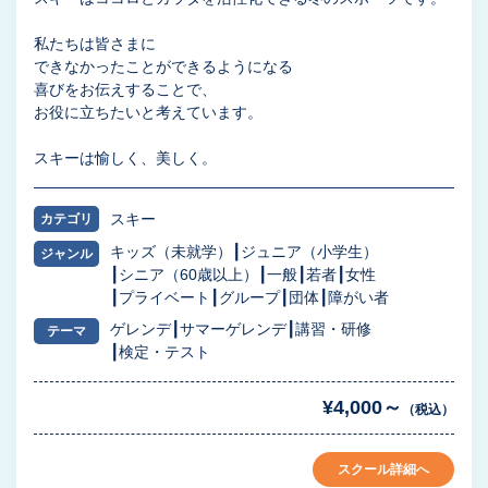
私たちは皆さまに
できなかったことができるようになる
喜びをお伝えすることで、
お役に立ちたいと考えています。
スキーは愉しく、美しく。
スキー
カテゴリ
キッズ（未就学）
ジュニア（小学生）
ジャンル
シニア（60歳以上）
一般
若者
女性
プライベート
グループ
団体
障がい者
ゲレンデ
サマーゲレンデ
講習・研修
テーマ
検定・テスト
¥4,000～
（税込）
スクール詳細へ