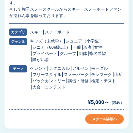
す。
そして舞子スノースクールからスキー・スノーボードファン
が溢れん事を願っております。
スキー
スノーボード
カテゴリ
キッズ（未就学）
ジュニア（小学生）
ジャンル
シニア（60歳以上）
一般
若者
女性
プライベート
グループ
団体
指名希望
障がい者
ゲレンデ
テクニカル
アルペン
モーグル
テーマ
フリースタイル
スノーパーク
テレマーク
山岳
バックカントリー
講習・研修
検定・テスト
大会・コンテスト
¥5,000～
（税込）
スクール詳細へ