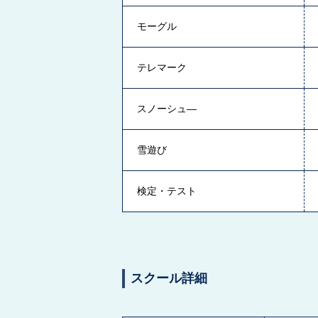
モーグル
テレマーク
スノーシュ―
雪遊び
検定・テスト
スクール詳細