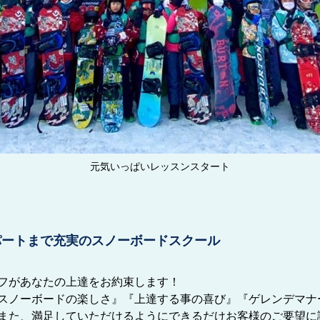
元気いっぱいレッスンスタート
パートまで充実のスノーボードスクール
フがあなたの上達をお約束します！
スノーボードの楽しさ』『上達する事の喜び』『ゲレンデマナ
また、満足していただけるようにできるだけお客様のご要望に