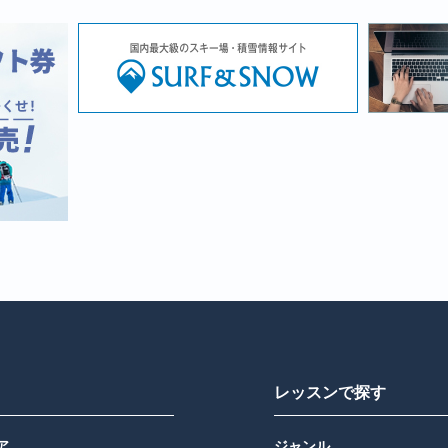
レッスンで探す
ア
ジャンル