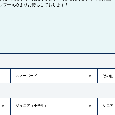
ッフ一同心よりお待ちしております！
スノーボード
○
その他
○
ジュニア（小学生）
○
シニア