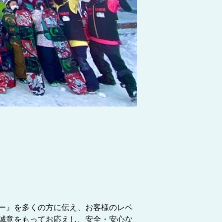
ー』を多くの方に伝え、お客様のレベ
誠意をもってお応えし、安全・安心な