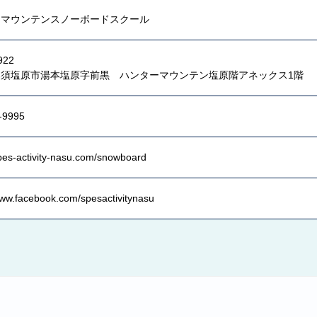
ーマウンテンスノーボードスクール
922
那須塩原市湯本塩原字前黒 ハンターマウンテン塩原階アネックス1階
-9995
spes-activity-nasu.com/snowboard
www.facebook.com/spesactivitynasu