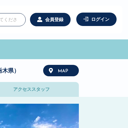
ログイン
会員登録
栃木県）
MAP
アクセス
スタッフ