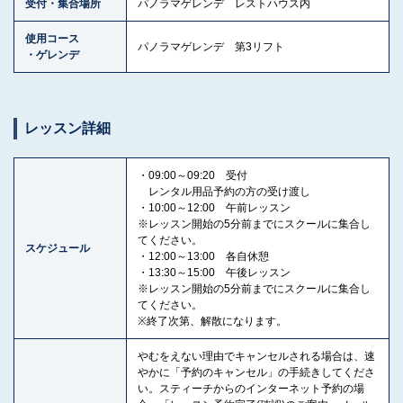
受付・集合場所
パノラマゲレンデ レストハウス内
使用コース
パノラマゲレンデ 第3リフト
・ゲレンデ
レッスン詳細
・09:00～09:20 受付
レンタル用品予約の方の受け渡し
・10:00～12:00 午前レッスン
※レッスン開始の5分前までにスクールに集合し
てください。
スケジュール
・12:00～13:00 各自休憩
・13:30～15:00 午後レッスン
※レッスン開始の5分前までにスクールに集合し
てください。
※終了次第、解散になります。
やむをえない理由でキャンセルされる場合は、速
やかに「予約のキャンセル」の手続きしてくださ
い。スティーチからのインターネット予約の場