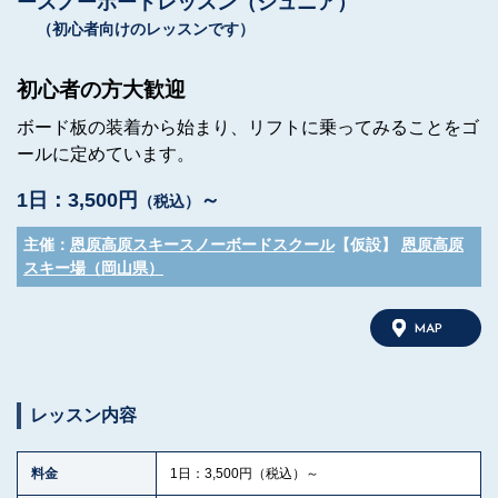
スノーボードレッスン（ジュニア）
（初心者向けのレッスンです）
初心者の方大歓迎
ボード板の装着から始まり、リフトに乗ってみることをゴ
ールに定めています。
1日：3,500円
～
（税込）
主催：
恩原高原スキースノーボードスクール
【仮設】
恩原高原
スキー場（岡山県）
MAP
レッスン内容
料金
1日：3,500円（税込）～