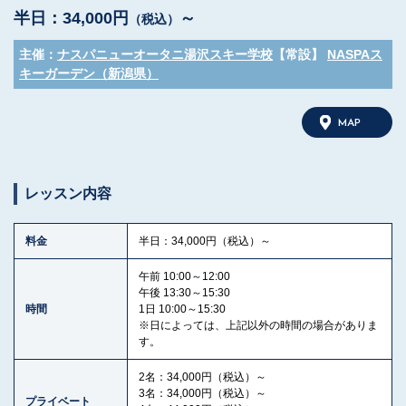
半日：34,000円
～
（税込）
主催：
ナスパニューオータニ湯沢スキー学校
【常設】
NASPAス
キーガーデン（新潟県）
MAP
レッスン内容
料金
半日：34,000円（税込）～
午前 10:00～12:00
午後 13:30～15:30
時間
1日 10:00～15:30
※日によっては、上記以外の時間の場合がありま
す。
2名：34,000円（税込）～
3名：34,000円（税込）～
プライベート