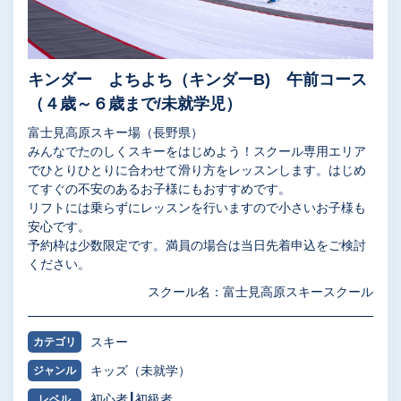
キンダー よちよち（キンダーB) 午前コース
（４歳～６歳まで/未就学児）
富士見高原スキー場（長野県）
みんなでたのしくスキーをはじめよう！スクール専用エリア
でひとりひとりに合わせて滑り方をレッスンします。はじめ
てすぐの不安のあるお子様にもおすすめです。
リフトには乗らずにレッスンを行いますので小さいお子様も
安心です。
予約枠は少数限定です。満員の場合は当日先着申込をご検討
ください。
スクール名：富士見高原スキースクール
スキー
カテゴリ
キッズ（未就学）
ジャンル
初心者
初級者
レベル