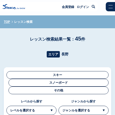
会員登録
ログイン
TOP
レッスン検索
45
レッスン検索結果一覧：
件
長野
エリア
スキー
スノーボード
その他
レベルから探す
ジャンルから探す