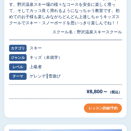
す。野沢温泉スキー場の様々なコースを安全に楽しく滑っ
て、そしてカッコ良く滑れるようになっちゃう教室です。初
めてのお子様も楽しみながらどんどん上達しちゃうキッズス
クールでスキー・スノーボードを思いっきり楽しんでね！！
スクール名：野沢温泉スキースクール
スキー
カテゴリ
キッズ（未就学）
ジャンル
上級者
レベル
ゲレンデ
雪遊び
テーマ
¥8,800～
（税込）
レッスン詳細/予約