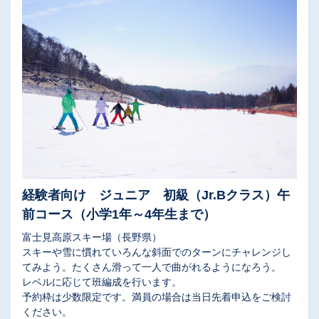
経験者向け ジュニア 初級（Jr.Bクラス）午
前コース（小学1年～4年生まで）
富士見高原スキー場（長野県）
スキーや雪に慣れていろんな斜面でのターンにチャレンジし
てみよう。たくさん滑って一人で曲がれるようになろう。
レベルに応じて班編成を行います。
予約枠は少数限定です。満員の場合は当日先着申込をご検討
ください。