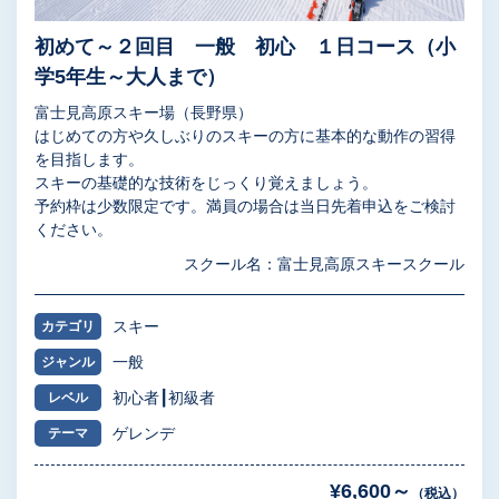
初めて～２回目 一般 初心 １日コース（小
学5年生～大人まで）
富士見高原スキー場（長野県）
はじめての方や久しぶりのスキーの方に基本的な動作の習得
を目指します。
スキーの基礎的な技術をじっくり覚えましょう。
予約枠は少数限定です。満員の場合は当日先着申込をご検討
ください。
スクール名：富士見高原スキースクール
スキー
カテゴリ
一般
ジャンル
初心者
初級者
レベル
ゲレンデ
テーマ
¥6,600～
（税込）