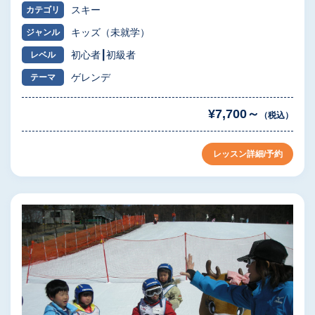
スキー
カテゴリ
キッズ（未就学）
ジャンル
初心者
初級者
レベル
ゲレンデ
テーマ
¥7,700～
（税込）
レッスン詳細/予約