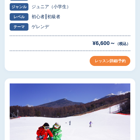
ジュニア（小学生）
ジャンル
初心者
初級者
レベル
ゲレンデ
テーマ
¥6,600～
（税込）
レッスン詳細/予約