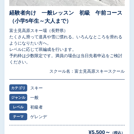
経験者向け 一般レッスン 初級 午前コース
（小学5年生～大人まで）
富士見高原スキー場（長野県）
たくさん滑って道具や雪に慣れる。いろんなところを滑れる
ようになりたい方へ。
レベルに応じて班編成を行います。
予約枠は少数限定です。満員の場合は当日先着申込をご検討
ください。
スクール名：富士見高原スキースクール
スキー
カテゴリ
一般
ジャンル
初級者
レベル
ゲレンデ
テーマ
¥5,500～
（税込）