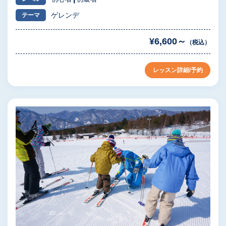
ゲレンデ
テーマ
¥6,600～
（税込）
レッスン詳細/予約