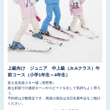
上級向け ジュニア 中上級（Jr.Aクラス）午
前コース（小学1年生～4年生）
富士見高原スキー場（長野県）
急な斜面での連続ターンやスピードを出して気持ちよく滑ろ
う。
予約枠は少数限定です。満員の場合は当日先着申込をご検討
ください。