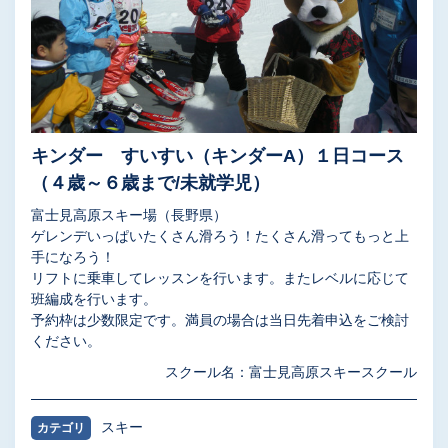
キンダー すいすい（キンダーA）１日コース
（４歳～６歳まで/未就学児）
富士見高原スキー場（長野県）
ゲレンデいっぱいたくさん滑ろう！たくさん滑ってもっと上
手になろう！
リフトに乗車してレッスンを行います。またレベルに応じて
班編成を行います。
予約枠は少数限定です。満員の場合は当日先着申込をご検討
ください。
スクール名：富士見高原スキースクール
スキー
カテゴリ