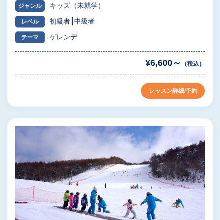
キッズ（未就学）
ジャンル
初級者
中級者
レベル
ゲレンデ
テーマ
¥6,600～
（税込）
レッスン詳細/予約