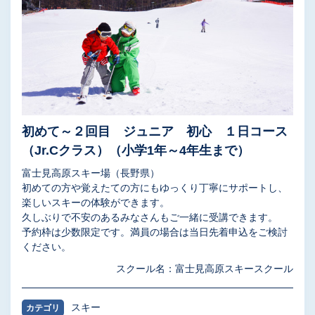
初めて～２回目 ジュニア 初心 １日コース
（Jr.Cクラス）（小学1年～4年生まで）
富士見高原スキー場（長野県）
初めての方や覚えたての方にもゆっくり丁寧にサポートし、
楽しいスキーの体験ができます。
久しぶりで不安のあるみなさんもご一緒に受講できます。
予約枠は少数限定です。満員の場合は当日先着申込をご検討
ください。
スクール名：富士見高原スキースクール
スキー
カテゴリ