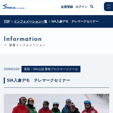
会員登録
ログイン
TOP
インフォメーション一覧
SIA入倉デモ テレマークセミナー
Information
新着インフォメーション
2026/01/20
更新：
SIA公認 乗鞍プロスキースクール
SIA入倉デモ テレマークセミナー