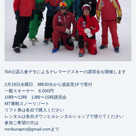
SIA公認入倉デモによるテレマークスキーの講習会を開催します
2月18日水曜日 9時30分から湯楽里1Fで受付
一般スキーヤー 6,000円
10時〜12時 13時〜15時講習会
MT乗鞍スノーリゾート
リフト券は各自で購入ください
レンタルは各自ダウンヒルレンタルショップで借りてください
参加ご希望の方は
norikurapro@gmail.comまで