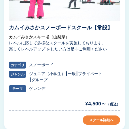
カムイみさかスノーボードスクール【常設】
カムイみさかスキー場（山梨県）
レベルに応じて多様なスクールを実施しております。
楽しくレベルアップ をしたい方は是非ご利用ください
スノーボード
カテゴリ
ジュニア（小学生）
一般
プライベート
ジャンル
グループ
ゲレンデ
テーマ
¥4,500～
（税込）
スクール詳細へ