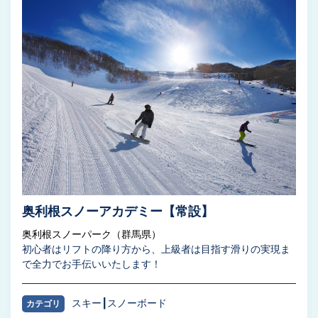
奥利根スノーアカデミー【常設】
奥利根スノーパーク（群馬県）
初心者はリフトの降り方から、上級者は目指す滑りの実現ま
で全力でお手伝いいたします！
スキー
スノーボード
カテゴリ