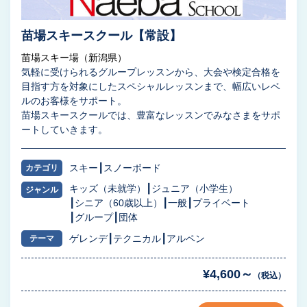
苗場スキースクール【常設】
苗場スキー場（新潟県）
気軽に受けられるグループレッスンから、大会や検定合格を
目指す方を対象にしたスペシャルレッスンまで、幅広いレベ
ルのお客様をサポート。
苗場スキースクールでは、豊富なレッスンでみなさまをサポ
ートしていきます。
スキー
スノーボード
カテゴリ
キッズ（未就学）
ジュニア（小学生）
ジャンル
シニア（60歳以上）
一般
プライベート
グループ
団体
ゲレンデ
テクニカル
アルペン
テーマ
¥4,600～
（税込）