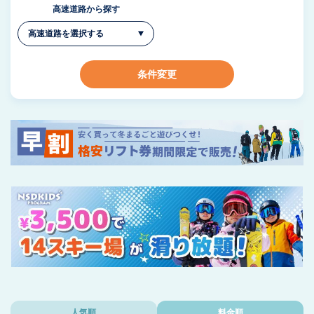
高速道路から探す
条件変更
人気順
料金順