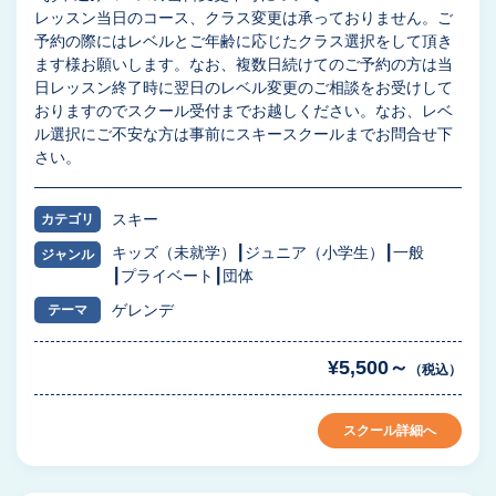
レッスン当日のコース、クラス変更は承っておりません。ご
予約の際にはレベルとご年齢に応じたクラス選択をして頂き
ます様お願いします。なお、複数日続けてのご予約の方は当
日レッスン終了時に翌日のレベル変更のご相談をお受けして
おりますのでスクール受付までお越しください。なお、レベ
ル選択にご不安な方は事前にスキースクールまでお問合せ下
さい。
スキー
カテゴリ
キッズ（未就学）
ジュニア（小学生）
一般
ジャンル
プライベート
団体
ゲレンデ
テーマ
¥5,500～
（税込）
スクール詳細へ