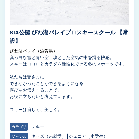
SIA公認 びわ湖バレイプロスキースクール 【常
設】
びわ湖バレイ（滋賀県）
真っ白な雪と青い空、凜とした空気の中を滑る快感。
スキーはココロとカラダを活性化できる冬のスポーツです。
私たちは皆さまに
できなかったことができるようになる
喜びをお伝えすることで、
お役に立ちたいと考えています。
スキーは愉しく、美しく。
スキー
カテゴリ
キッズ（未就学）
ジュニア（小学生）
ジャンル