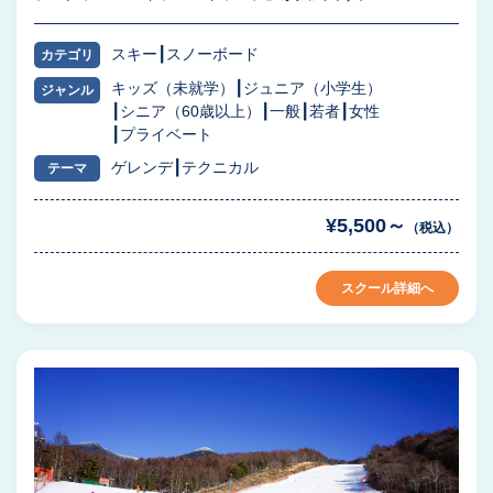
スキー
スノーボード
カテゴリ
キッズ（未就学）
ジュニア（小学生）
ジャンル
シニア（60歳以上）
一般
若者
女性
プライベート
ゲレンデ
テクニカル
テーマ
¥5,500～
（税込）
スクール詳細へ