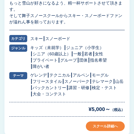
もっと雪山が好きになるよう、精一杯サポートさせて頂きま
す。
そして舞子スノースクールからスキー・スノーボードファン
が溢れん事を願っております。
スキー
スノーボード
カテゴリ
キッズ（未就学）
ジュニア（小学生）
ジャンル
シニア（60歳以上）
一般
若者
女性
プライベート
グループ
団体
指名希望
障がい者
ゲレンデ
テクニカル
アルペン
モーグル
テーマ
フリースタイル
スノーパーク
テレマーク
山岳
バックカントリー
講習・研修
検定・テスト
大会・コンテスト
¥5,000～
（税込）
スクール詳細へ