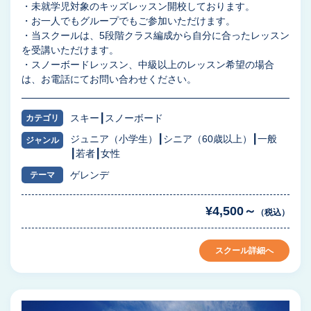
・未就学児対象のキッズレッスン開校しております。
・お一人でもグループでもご参加いただけます。
・当スクールは、5段階クラス編成から自分に合ったレッスン
を受講いただけます。
・スノーボードレッスン、中級以上のレッスン希望の場合
は、お電話にてお問い合わせください。
スキー
スノーボード
カテゴリ
ジュニア（小学生）
シニア（60歳以上）
一般
ジャンル
若者
女性
ゲレンデ
テーマ
¥4,500～
（税込）
スクール詳細へ