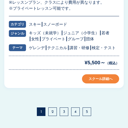
※レッスンプラン、クラスにより費用が異なります。
※プライベートレッスン可能です。
スキー
スノーボード
カテゴリ
キッズ（未就学）
ジュニア（小学生）
若者
ジャンル
女性
プライベート
グループ
団体
ゲレンデ
テクニカル
講習・研修
検定・テスト
テーマ
¥5,500～
（税込）
スクール詳細へ
1
2
3
4
5