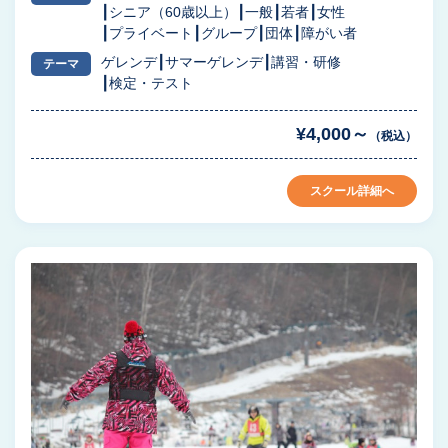
シニア（60歳以上）
一般
若者
女性
プライベート
グループ
団体
障がい者
ゲレンデ
サマーゲレンデ
講習・研修
テーマ
検定・テスト
¥4,000～
（税込）
スクール詳細へ