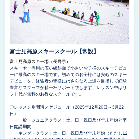
富士見高原スキースクール【常設】
富士見高原スキー場（長野県）
スキーヤー専用の広い緩斜面で小さいお子様のスキーデビュ
ーに最高のスキー場です。初めてのお子様には安心のスキー
デビューを、経験者の皆様にはさらなる上達を目指して経験
豊富なスタッフが精一杯サポート致します。レッスン中はリ
フト代が無料のお得なスクールです。
〇レッスン別開講スケジュール（2025年12月20日～3月22
日）
・一般・ジュニアクラス：土、日、祝日及び年末年始と平
日開講期間
・キンダークラス：土、日、祝日及び年末年始（ただし12