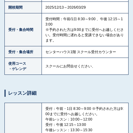
開校期間
2025/12/13～2026/03/29
受付時間：午前/1日 8:30～9:00 、午後 12:15～1
3:00
受付・集合時間
※予約された方は9:00までに受付へお越しくださ
い。受付時間に遅れると受講できない場合があり
ます。
受付・集合場所
センターハウス1階 スクール受付カウンター
使用コース
スクールにお問合せください、
・ゲレンデ
レッスン詳細
受付：午前・1日 8:30～9:00 ※予約された方は9:
00までに受付へお越しください。
午前レッスン：10:00～12:00
受付：午後 12:15～13:00
午後レッスン：13:30～15:30