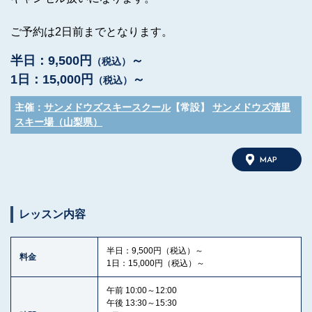
ご予約は2日前までとなります。
半日：9,500円
～
（税込）
1日：15,000円
～
（税込）
主催：
サンメドウズスキースクール
【常設】
サンメドウズ清里
スキー場（山梨県）
MAP
レッスン内容
半日：9,500円（税込）～
料金
1日：15,000円（税込）～
午前 10:00～12:00
午後 13:30～15:30