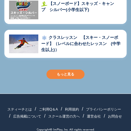
【スノーボード】スキッズ・キャン
プ シルバー(小学生以下)
クラスレッスン 【スキー・スノーボ
ード】（レベルに合わせたレッスン (中学
生以上)）
もっと見る
スティーチとは
ご利用Q＆A
利用規約
プライバシーポリシー
広告掲載について
スクール運営の方へ
運営会社
お問合せ
Copyright© ImPlay, Inc. All rights reserved.