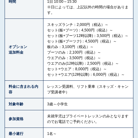
時間
1日 10:00～15:30
※日によっては、上記以外の時間の場合がありま
す。
スキッズランチ：2,000円（税込）～
セット(板+ブーツ)：4,500円（税込）～
セット(板+ブーツ12時以降)：3,500円（税込）～
セット(板+ブーツク)：4,500円（税込）～
オプション
板のみ：3,100円（税込）～
追加料金
ブーツのみ：2,100円（税込）～
ウエアのみ：3,500円（税込）～
ウエアのみ(12時以降)：2,500円（税込）～
セット+ウエア：8,000円（税込）～
セット+ウエア(12時以降)：6,000円（税込）～
料金に含まれる内
レッスン受講料、リフト乗車（スキッズ・キャン
容
プ受講者中）
対象年齢
3歳～小学生
未就学児はプライベートレッスンのみとなります
参加資格
のでお電話でご予約ください。
最小遂行
1名～